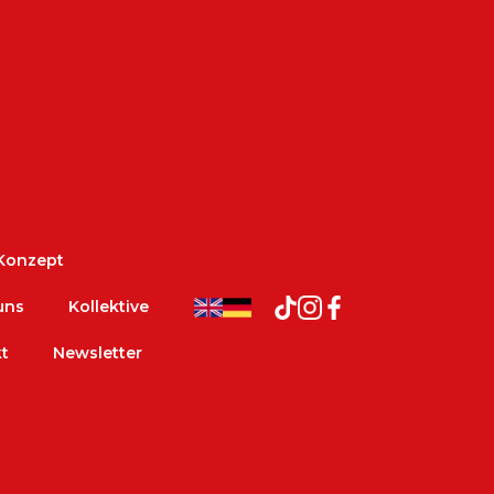
 Konzept
uns
Kollektive
t
Newsletter