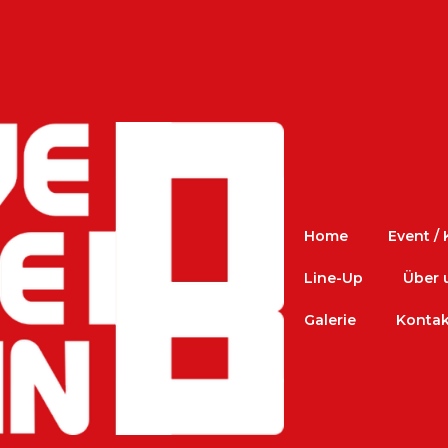
Home
Event /
Line-Up
Über 
Galerie
Kontak